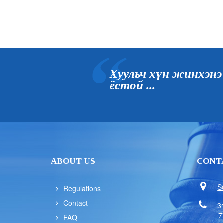
Хуульч хүн жинхэнэ
ёстой ...
ABOUT US
CONT
S
Regulations
Contact
3
7
FAQ