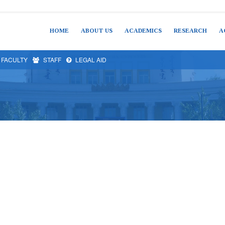
HOME
ABOUT US
ACADEMICS
RESEARCH
A
FACULTY
STAFF
LEGAL AID