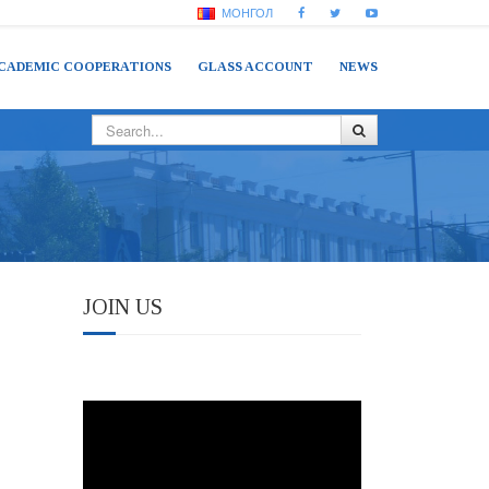
МОНГОЛ
CADEMIC COOPERATIONS
GLASS ACCOUNT
NEWS
JOIN US