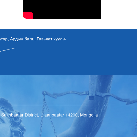
ар, Ардын багш, Гавьяат хуульч
7, Sukhbaatar District, Ulaanbaatar 14200, Mongolia