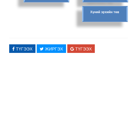
ТҮГЭЭХ
ЖИРГЭХ
ТҮГЭЭХ