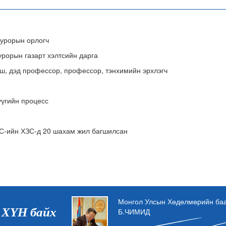
орын орлогч
н газарт хэлтсийн дарга
рофессор, профессор, тэнхимийн эрхлэгч
үүгийн процесс
С-ийн ХЗС-д 20 шахам жил багшилсан
Монгол Улсын Хөдөлмөрийн баат
 ХҮН байх
Б.ЧИМИД