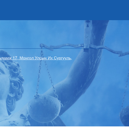
гудамж 17, Монгол Улсын Их Сургууль,