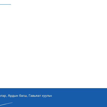
ар, Ардын багш, Гавьяат хуульч