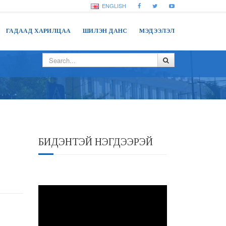
ENGLISH
ГАДААД ХАРИЛЦАА
ШИЛЭН ДАНС
МЭДЭЭЛЭЛ
БИДЭНТЭЙ НЭГДЭЭРЭЙ