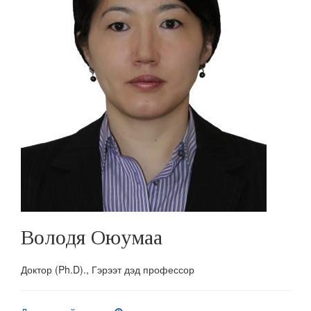
Володя Оюумаа
Доктор (Ph.D)., Гэрээт дэд профессор