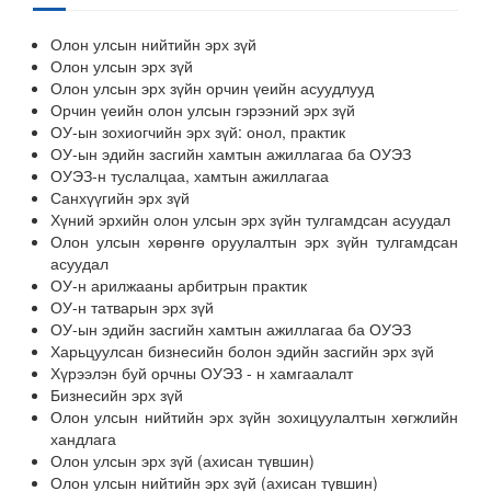
Олон улсын нийтийн эрх зүй
Олон улсын эрх зүй
Олон улсын эрх зүйн орчин үеийн асуудлууд
Орчин үеийн олон улсын гэрээний эрх зүй
ОУ-ын зохиогчийн эрх зүй: онол, практик
ОУ-ын эдийн засгийн хамтын ажиллагаа ба ОУЭЗ
ОУЭЗ-н туслалцаа, хамтын ажиллагаа
Санхүүгийн эрх зүй
Хүний эрхийн олон улсын эрх зүйн тулгамдсан асуудал
Олон улсын хөрөнгө оруулалтын эрх зүйн тулгамдсан
асуудал
ОУ-н арилжааны арбитрын практик
ОУ-н татварын эрх зүй
ОУ-ын эдийн засгийн хамтын ажиллагаа ба ОУЭЗ
Харьцуулсан бизнесийн болон эдийн засгийн эрх зүй
Хүрээлэн буй орчны ОУЭЗ - н хамгаалалт
Бизнесийн эрх зүй
Олон улсын нийтийн эрх зүйн зохицуулалтын хөгжлийн
хандлага
Олон улсын эрх зүй (ахисан түвшин)
Олон улсын нийтийн эрх зүй (ахисан түвшин)