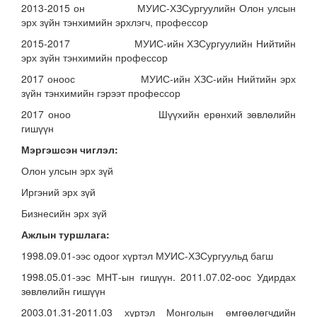
2013-2015 он МУИС-ХЗСургуулийн Олон улсын
эрх зүйн тэнхимийн эрхлэгч, профессор
2015-2017 МУИС-ийн ХЗСургуулийн Нийтийн
эрх зүйн тэнхимийн профессор
2017 оноос МУИС-ийн ХЗС-ийн Нийтийн эрх
зүйн тэнхимийн гэрээт профессор
2017 оноо Шүүхийн ерөнхий зөвлөлийн
гишүүн
Мэргэшсэн чиглэл:
Олон улсын эрх зүй
Иргэний эрх зүй
Бизнесийн эрх зүй
Ажлын туршлага:
1998.09.01-ээс одоог хүртэл МУИС-ХЗСургуульд багш
1998.05.01-ээс МНТ-ын гишүүн. 2011.07.02-оос Удирдах
зөвлөлийн гишүүн
2003.01.31-2011.03 хүртэл Монголын өмгөөлөгчдийн