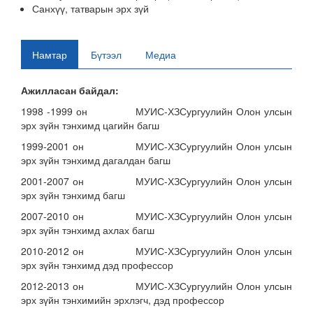
Санхүү, татварын эрх зүй
Намтар
Бүтээл
Медиа
Ажилласан байдал:
1998 -1999 он МУИС-ХЗСургуулийн Олон улсын
эрх зүйн тэнхимд цагийн багш
1999-2001 он МУИС-ХЗСургуулийн Олон улсын
эрх зүйн тэнхимд дагалдан багш
2001-2007 он МУИС-ХЗСургуулийн Олон улсын
эрх зүйн тэнхимд багш
2007-2010 он МУИС-ХЗСургуулийн Олон улсын
эрх зүйн тэнхимд ахлах багш
2010-2012 он МУИС-ХЗСургуулийн Олон улсын
эрх зүйн тэнхимд дэд профессор
2012-2013 он МУИС-ХЗСургуулийн Олон улсын
эрх зүйн тэнхимийн эрхлэгч, дэд профессор