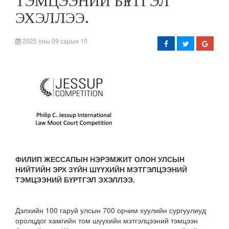
ТЭМЦЭЭНИЙ БҮРТГЭЛ
ЭХЭЛЛЭЭ.
2025 оны 09 сарын 10
ФИЛИП ЖЕССАПЫН НЭРЭМЖИТ ОЛОН УЛСЫН
НИЙТИЙН ЭРХ ЗҮЙН ШҮҮХИЙН МЭТГЭЛЦЭЭНИЙ
ТЭМЦЭЭНИЙ БҮРТГЭЛ ЭХЭЛЛЭЭ
.
Дэлхийн 100 гаруй улсын 700 орчим хуулийн сургуулиуд
оролцдог хамгийн том шүүхийн мэтгэлцээний тэмцээн