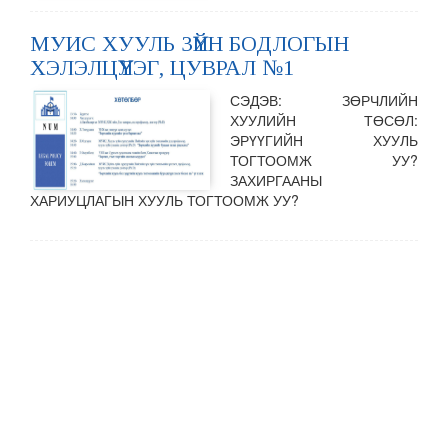
МУИС ХУУЛЬ ЗҮЙН БОДЛОГЫН
ХЭЛЭЛЦҮҮЛЭГ, ЦУВРАЛ №1
СЭДЭВ: ЗӨРЧЛИЙН
ХУУЛИЙН ТӨСӨЛ:
ЭРҮҮГИЙН ХУУЛЬ
ТОГТООМЖ УУ?
ЗАХИРГААНЫ
ХАРИУЦЛАГЫН ХУУЛЬ ТОГТООМЖ УУ?