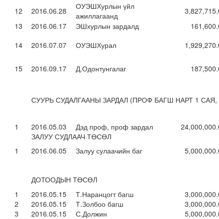
ОУЭШХурлын үйл
12
2016.06.28
3,827,715
ажиллагаанд
13
2016.06.17
ЭШхурлын зардалд
161,600.
14
2016.07.07
ОУЭШХурал
1,929,270
15
2016.09.17
Д.Одонтунгалаг
187,500.
СУУРЬ СУДАЛГААНЫ ЗАРДАЛ (ПРОФ БАГШ НАРТ 1 САЯ,
1
2016.05.03
Дэд проф, проф зардал
24,000,000
ЗАЛУУ СУДЛААЧ ТӨСӨЛ
1
2016.06.05
Залуу сулаачийн баг
5,000,000
ДОТООДЫН ТӨСӨЛ
1
2016.05.15
Т.Наранцогт багш
3,000,000
2
2016.05.15
Т.Золбоо багш
3,000,000
3
2016.05.15
С.Должин
5,000,000