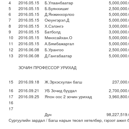
4
2016.05.15
Б.Улаанбаатар
5,000,000
5
2016.05.15
Б.Буянхишиг
2,500,000
6
2016.05.15
Д.Янжинхорлоо
5,000,000
7
2016.05.15
Оюунгэрэл.Д
5,000,000
8
2016.05.15
Х.Сэлэнгэ
3,000,000
9
2016.05.15
Батболд
3,000,000
10
2016.05.15
Мөнхсайхан.О
5,000,000
11
2016.05.15
А.Бямбажаргал
5,000,000
12
2016.06.08
Б.Урангоо
2,500,000
13
2016.06.08
Д.Гангабаатар
5,000,000
ЗОЧИН ПРОФЕССОР УРИХАД
15
2016.09.18
Ж.Эрхэсхулан багш
237,000.
16
2016.09.21
УБ Зочид буудал
2,700,000
17
2016.09.25
Япон оос 2 зочин урихад
3,960,800
16
17
Дүн
98,227,519
Сургуулийн зардал / Багш нарын төсөл хөтөлбөр, гэрээт ажил 