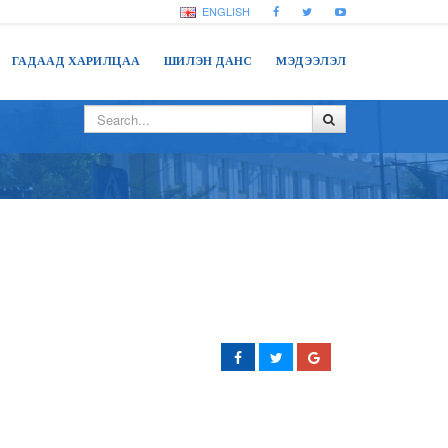
ENGLISH
ГАДААД ХАРИЛЦАА
ШИЛЭН ДАНС
МЭДЭЭЛЭЛ